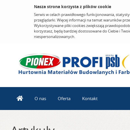
Nasza strona korzysta z plików cookie
Serwis w celach prawidłowego funkcjonowania, statysty
przeglądarki. Więcej informacji na temat warunków prz
Wykorzystywane pliki cookies zwiększają prawdopodobi
korzystasz, będą bardziej dostosowane do Ciebie i Two
niespersonalizowanych.
O nas
Oferta
Kontakt