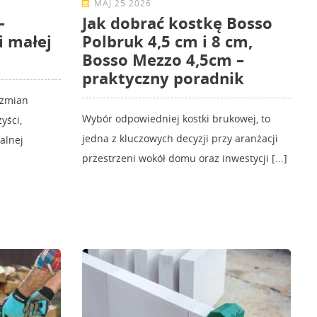
MAJ 25 2026
–
Jak dobrać kostkę Bosso
i małej
Polbruk 4,5 cm i 8 cm,
Bosso Mezzo 4,5cm –
praktyczny poradnik
 zmian
Wybór odpowiedniej kostki brukowej, to
yści,
jedna z kluczowych decyzji przy aranżacji
kalnej
przestrzeni wokół domu oraz inwestycji [...]