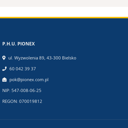
P.H.U. PIONEX
ul. Wyzwolenia 89, 43-300 Bielsko
60 042 39 37
pok@pionex.com.pl
NIP: 547-008-06-25
REGON: 070019812