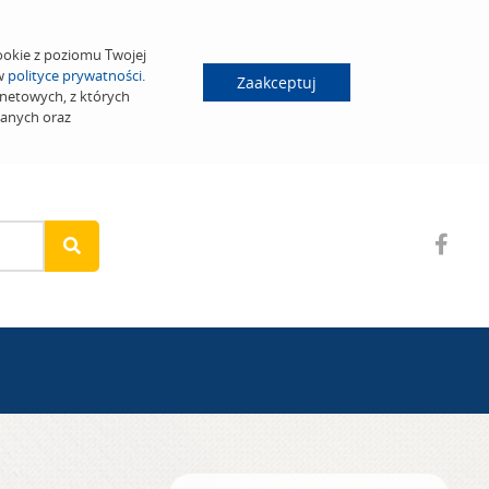
ookie z poziomu Twojej
 w
polityce prywatności
.
Zaakceptuj
netowych, z których
wanych oraz