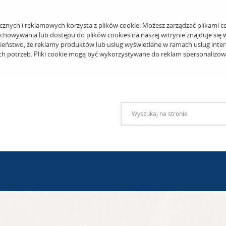
cznych i reklamowych korzysta z plików cookie. Możesz zarządzać plikami c
echowywania lub dostępu do plików cookies na naszej witrynie znajduje się
eństwo, że reklamy produktów lub usług wyświetlane w ramach usług inter
ich potrzeb. Pliki cookie mogą być wykorzystywane do reklam spersonalizo