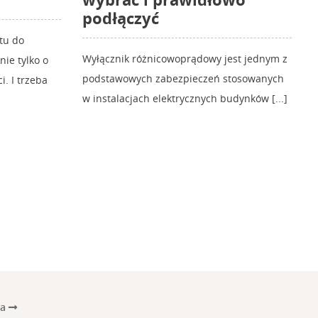
podłączyć
tu do
Wyłącznik różnicowoprądowy jest jednym z
ie tylko o
podstawowych zabezpieczeń stosowanych
i. I trzeba
w instalacjach elektrycznych budynków [...]
na