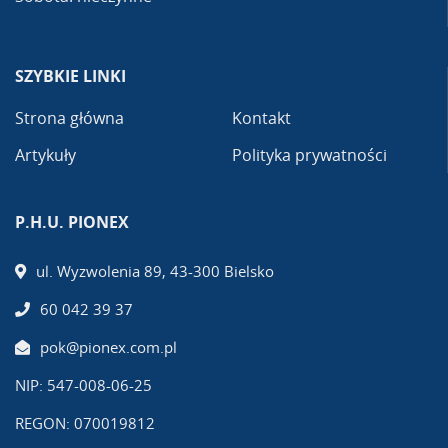
SZYBKIE LINKI
Strona główna
Kontakt
Artykuły
Polityka prywatności
P.H.U. PIONEX
ul. Wyzwolenia 89, 43-300 Bielsko
60 042 39 37
pok@pionex.com.pl
NIP: 547-008-06-25
REGON: 070019812